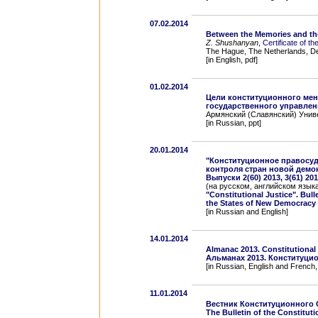
07.02.2014
Between the Memories and th
Z. Shushanyan
,
Certificate of t
The Hague, The Netherlands, D
[in English, pdf]
01.02.2014
Цели конституционного мен
государственного управлен
Армянский (Славянский) Униве
[in Russian, ppt]
20.01.2014
"Конституционное правосуд
контроля стран новой демо
Выпуски 2(60) 2013, 3(61) 20
(на русском, английском язык
"Constitutional Justice". Bull
the States of New Democracy
[in Russian and English]
14.01.2014
Almanac 2013. Constitutional 
Альманах 2013. Конституци
[in Russian, English and French,
11.01.2014
Вестник Конституционного 
The Bulletin of the Constitut