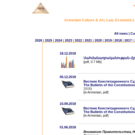
Armenian Culture & Art, Law, Economic
All news
| Cu
2026
|
2025
|
2024
|
2023
|
2022
|
2021
|
2020
|
2019
|
2018
|
2017
|
18.12.2018
Սահմանադրականության մշտ
[pdf, 0.7 Mb]
05.12.2018
Вестник Конституционного С
The Bulletin of the Constitution
2018
)
[in Armenian, pdf]
10.09.2018
Вестник Конституционного С
The Bulletin of the Constitution
[in Armenian, pdf]
01.06.2018
Вниманию Правительства, Н