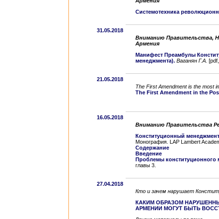
Армения
Системотехника революционн
31.05.2018
Вниманию Правительства, Н
Армения
Манифест Преамбулы Констит
менеджмента).
Ваганян Г.А.
[pdf
21.05.2018
The First Amendment is the most imp
The First Amendment in the Pos
16.05.2018
Вниманию Правительства Ре
Конституционный менеджмент 
Монография. LAP Lambert Academi
Содержание
Введение
Проблемы конституционного м
главы 3.
27.04.2018
Кто и зачем нарушает Консти
КАКИМ ОБРАЗОМ НАРУШЕННЫ
АРМЕНИИ МОГУТ БЫТЬ ВОС