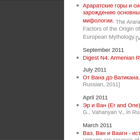
Араратские горы и с
зарождению основны
мифологии.
The Arara
Factors of the Origin o
European Mythology.
[
September 2011
Digest N4. Armenian R
July 2011
От Вана до Ватикана.
Russian, 2011]
April 2011
Эр и Ван (Er and One)
G., Vahanyan V., in Ru
March 2011
Ваэ, Ван и Ваагн - и