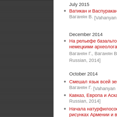
July 2015
Ватикан и Васпуракан
Ваганян В.
[Vahanyan 
December 2014
На рельефе базальто
немецкими археолога
Ваганян Г., Ваганян В
Russian, 2014]
October 2014
Смешал язык всей зе
Ваганян Г.
[Vahanyan 
Кавказ, Европа и Аск
Russian, 2014]
Начала натурфилосо
рисунках Армении и в