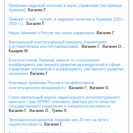
Проблемы кадровой политики в науке управления (на примере
Армении)
Ваганян Г.
Принцип «свой – чужой» в кадровой политике в Армении (1921–
2019 гг.)
. Ваганян Г.
Наука Армении и России без науки управления.
Ваганян Г.
Виртуальный конституционный контроль и мониторинг
(системотехника конституционализма)
. Ваганян Г., Ваганян О.,
Казарян М.
Благосостояние Армении зависит от соотношения
коэффициента умственного развития руководителей в сфере
управления экономикой к коэффициенту умственного развития
населения.
Ваганян Г.
Ключевые проблемы России в неэффективном
конституционном менеджменте.
Ваганян Г., Ваганян О.
Сопоставительный анализ национального интеллектуального
капитала стран БРИКС ключевого фактора роста качества
государственного управления и конкурентоспособности.
Ваганян Г., Ваганян О., Тумян Л.
Экономическое развитие Армении или 20 лет на пути к
недееспособности.
Ваганян Г.