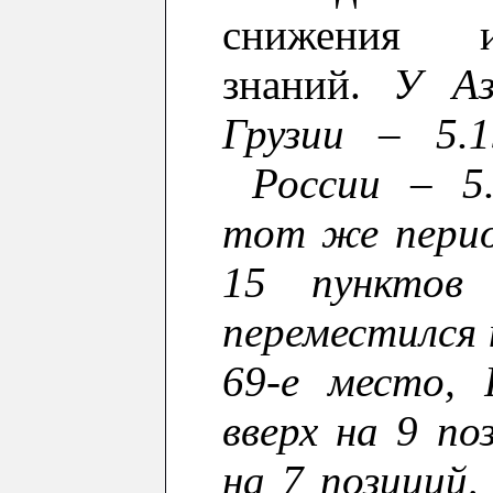
снижения и
знаний
.
У Аз
Грузии – 5.
России – 5.
тот же перио
15 пунктов
переместился 
69-е место, 
вверх на 9 по
на 7 позиций,