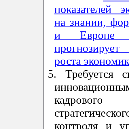
показателей э
на знании, фо
и Европе 
прогнозирует
роста экономи
5. Требуется 
инновацион
кадрового
стратегичес
контроля и
у