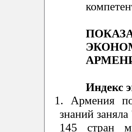
компетен
ПОКАЗ
ЭКОНО
АРМЕНИИ
Индекс 
1.
Армения 
знаний
заняла
145 стран м