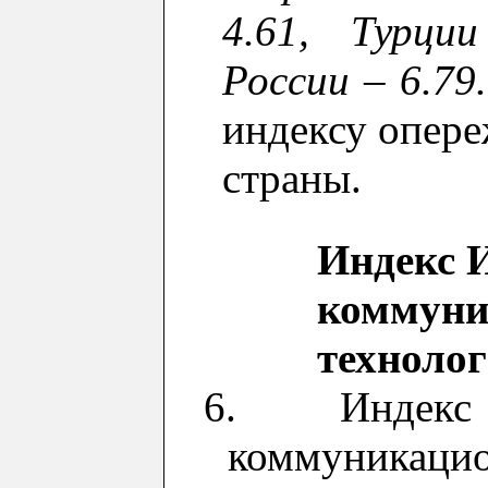
4.61, Турции
России – 6.79
индексу
опере
страны.
Индекс 
коммуни
техноло
6.
Индек
коммуникаци