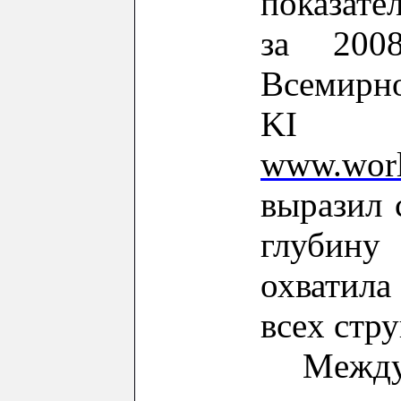
показате
за 200
Всемирн
www.worl
выразил 
глубину
охватил
вс
e
х
стру
М
ежд