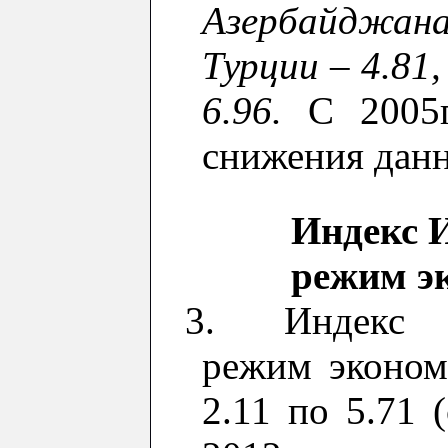
Азербайджана 
Турции – 4.81,
6.96.
С
2005
снижени
я
данн
Индекс 
режим э
3. Индекс И
режим эконом
2.11
по
5.71
(