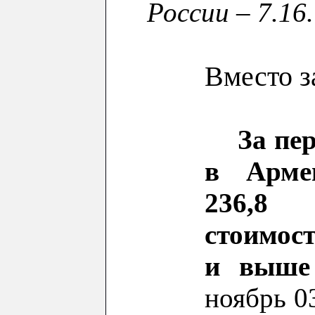
России – 7.16.
Вместо 
За пер
в Арме
236,8 
стоимост
и выше
ноябрь 03