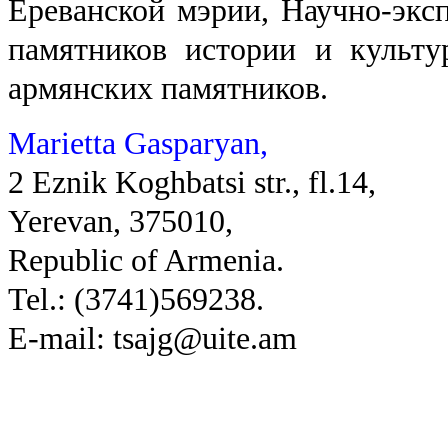
Ереванской мэрии, Научно-экс
памятников истории и культу
армянских памятников.
Marietta Gasparyan,
2 Eznik Koghbatsi str., fl.14,
Yerevan, 375010,
Republic of Armenia.
Tel.: (3741)569238.
E-mail: tsajg@uite.am