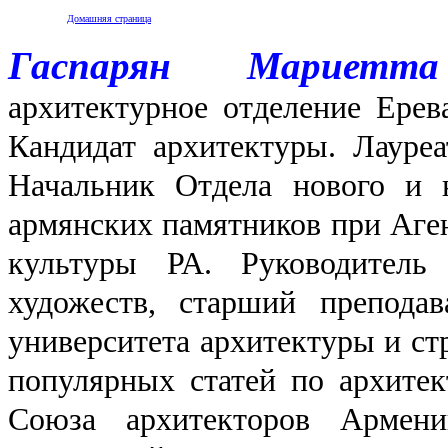
Домашняя страница
Гаспарян Мариетта
архитектурное отделение Ерев
Кандидат архитектуры. Лауре
Начальник Отдела нового и 
армянских памятников при Аген
культуры РА. Руководитель
художеств, старший преподав
университета архитектуры и ст
популярных статей по архите
Союза архитекторов Армени