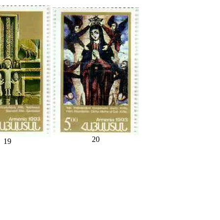
20
19