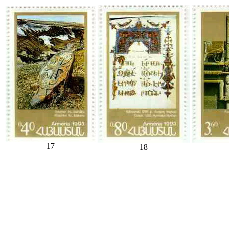
17
18