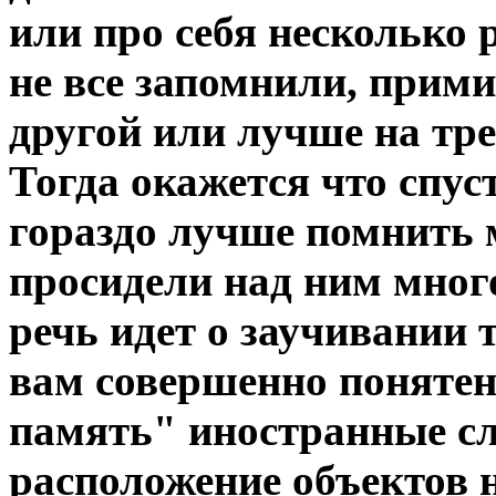
или про себя несколько р
не все запомнили, примит
другой или лучше на тре
Тогда окажется что спус
гораздо лучше помнить 
просидели над ним много
речь идет о заучивании 
вам совершенно понятен
память" иностранные сл
расположение объектов н