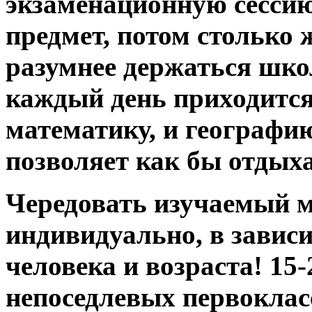
экзаменационную сессию!
предмет, потом столько ж
разумнее держаться школ
каждый день приходится 
математику, и географию
позволяет как бы отдыха
Чередовать изучаемый м
индивидуально, в зависи
человека и возраста! 1
непоседлевых первокласс