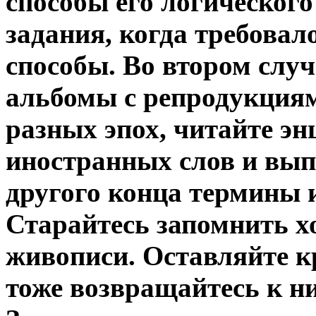
способы его логического
задания, когда требовал
способы. Во втором случ
альбомы с репродукция
разных эпох, читайте э
иностранных слов и вып
другого конца термины 
Старайтесь запомнить х
живописи. Оставляйте к
тоже возвращайтесь к н