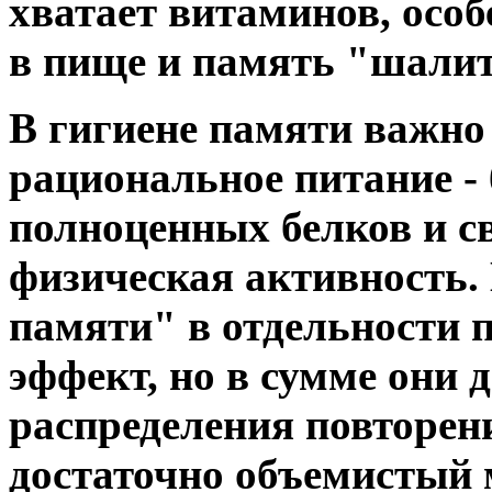
хватает витаминов, осо
в пище и память "шалит
В гигиене памяти важно 
рациональное питание - 
полноценных белков и с
физическая активность.
памяти" в отдельности 
эффект, но в сумме они 
распределения повторени
достаточно объемистый м