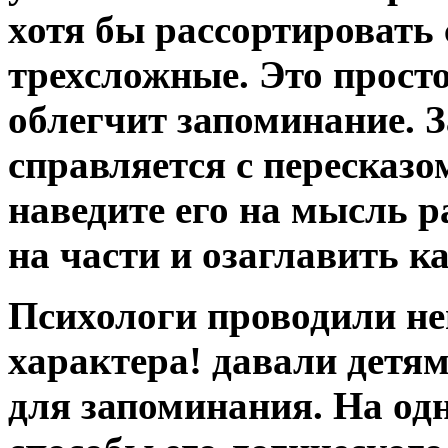
хотя бы рассортировать с
трехсложные. Это прост
облегчит запоминание. З
справляется с пересказ
наведите его на мысль 
на части и озаглавить к
Психологи проводили не
характера! давали детя
для запоминания. На од