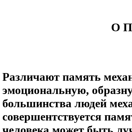
О 
Различают память механ
эмоциональную, образну
большинства людей меха
совершентствуется памя
человека может быть лу