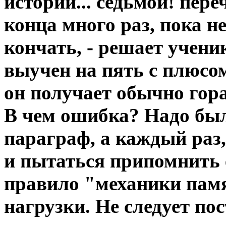
истории... седьмой! пере
конца много раз, пока не
кончать, - решает ученик
выучен на пять с плюсо
он получает обычно гора
В чем ошибка? Надо был
параграф, а каждый раз
и пытаться припомнить 
правило "механики памя
нагрузки. Не следует пос