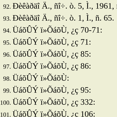
Ðèêàðäî Ä., ñî÷. ò. 5, Ì., 1961,
Ðèêàðäî Ä., ñî÷. ò. 1, Ì., ñ. 65.
ÜáõÛÝ ï»ÕáõÙ, ¿ç 70-71:
ÜáõÛÝ ï»ÕáõÙ, ¿ç 71:
ÜáõÛÝ ï»ÕáõÙ, ¿ç 85:
ÜáõÛÝ ï»ÕáõÙ, ¿ç 86:
ÜáõÛÝ ï»ÕáõÙ:
ÜáõÛÝ ï»ÕáõÙ, ¿ç 95:
ÜáõÛÝ ï»ÕáõÙ, ¿ç 332:
ÜáõÛÝ ï»ÕáõÙ, ¿ç 106: